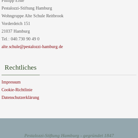
Philipp Elste
Pestalozzi-Stiftung Hamburg
Wohngruppe Alte Schule Reitbrook
Vorderdeich 151
21037 Hamburg
Tel.: 040.730 90 49 0
alte.schule@pestalozzi-hamburg.de
Rechtliches
Impressum
Cookie-Richtlinie
Datenschutzerklärung
Pestalozzi-Stiftung Hamburg - gegründet 1847