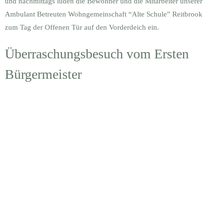
und nachmittags luden die Bewohner und die Mitarbeiter unserer
Ambulant Betreuten Wohngemeinschaft “Alte Schule” Reitbrook
zum Tag der Offenen Tür auf den Vorderdeich ein.
Überraschungsbesuch vom Ersten
Bürgermeister