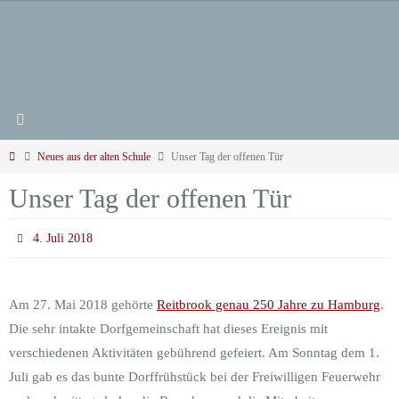
Zum
Inhalt
springen
Start
Neues aus der alten Schule
Unser Tag der offenen Tür
Unser Tag der offenen Tür
4. Juli 2018
Am 27. Mai 2018 gehörte
Reitbrook genau 250 Jahre zu Hamburg
.
Die sehr intakte Dorfgemeinschaft hat dieses Ereignis mit
verschiedenen Aktivitäten gebührend gefeiert. Am Sonntag dem 1.
Juli gab es das bunte Dorffrühstück bei der Freiwilligen Feuerwehr