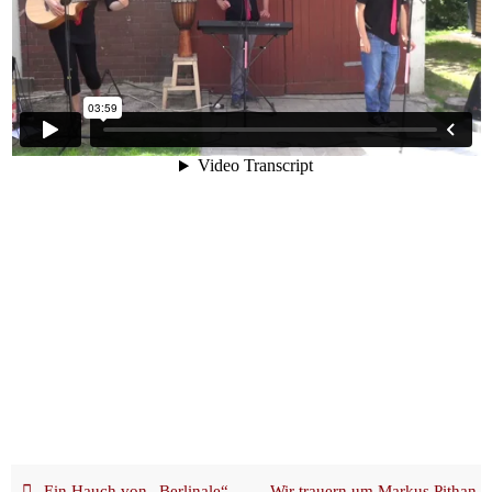
Ein Hauch von „Berlinale“ –
Wir trauern um Markus Pithan